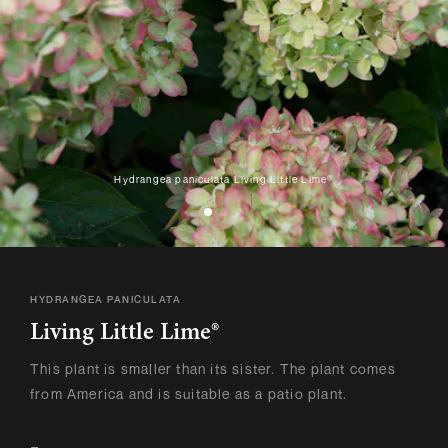
Hydrangea paniculata Living Little Lime®
HYDRANGEA PANICULATA
Living Little Lime®
This plant is smaller than its sister. The plant comes
from America and is suitable as a patio plant.