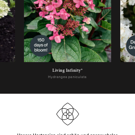
Living Infinity®
Hydrangea paniculata