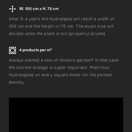
W. 100 cm x H. 75 cm
After 3-4 years the Hydrangea will reach a width of
100 cm and the height of 75 cm. The exact size will
deviate when the plant is not (properly) pruned.
4 products per m²
Always wanted a sea-of-flowers-garden? In that case
the correct dosage is super important. Plant four
Hydrangeas on every square meter for the perfect
density.