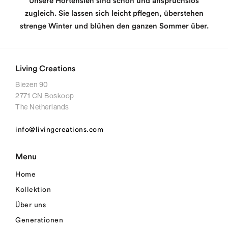
Unsere Hortensien sind schön und anspruchslos
zugleich. Sie lassen sich leicht pflegen, überstehen
strenge Winter und blühen den ganzen Sommer über.
Living Creations
Biezen 90
2771 CN Boskoop
The Netherlands
info@livingcreations.com
Menu
Home
Kollektion
Über uns
Generationen