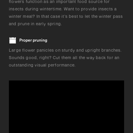
flowers function as an important food source for
insects during wintertime. Want to provide insects a
winter meal? In that case it's best to let the winter pass
and prune in early spring.
Proper pruning
Large flower panicles on sturdy and upright branches.
Sounds good, right? Cut them all the way back for an
outstanding visual performance.