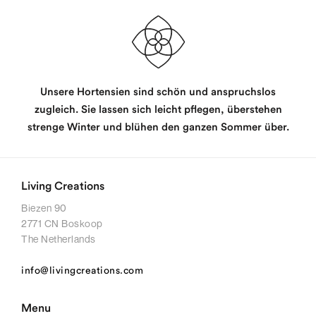
Unsere Hortensien sind schön und anspruchslos
zugleich. Sie lassen sich leicht pflegen, überstehen
strenge Winter und blühen den ganzen Sommer über.
Living Creations
Biezen 90
2771 CN Boskoop
The Netherlands
info@livingcreations.com
Menu