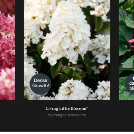
Living Little Blossom®
Hydrangea paniculata