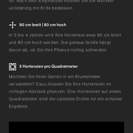
ist. Nach dem Einpflanzen müssen Sie die Wurzeln
vollständig mit Erde bedecken.
90 cm breit | 80 cm hoch
In 3 bis 4 Jahren wird Ihre Hortensie etwa 90 cm breit
und 80 cm hoch werden. Die genaue Größe hängt
davon ab, ob Sie Ihre Pflanze richtig schneiden.
3 Hortensien pro Quadratmeter
Möchten Sie Ihren Garten in ein Blumenmeer
verwandeln? Dazu müssen Sie Ihre Hortensien im
richtigen Abstand pflanzen. Drei Hortensien auf einem
Quadratmeter sind die optimale Dichte für ein schönes
Ergebnis.