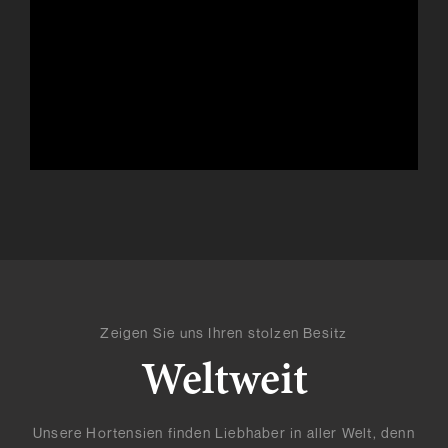
Zeigen Sie uns Ihren stolzen Besitz
Weltweit
Unsere Hortensien finden Liebhaber in aller Welt, denn