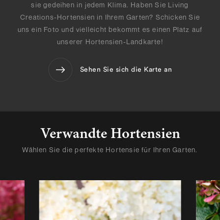
sie gedeihen in jedem Klima. Haben Sie Living
Creations-Hortensien in Ihrem Garten? Schicken Sie
uns ein Foto und vielleicht bekommt es einen Platz auf
unserer Hortensien-Landkarte!
Sehen Sie sich die Karte an
Verwandte Hortensien
Wählen Sie die perfekte Hortensie für Ihren Garten.