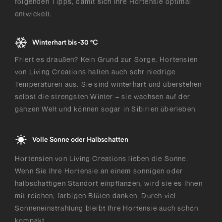
folgenden Tipps, damit sich Ihre Hortensie optimal
entwickelt.
Winterhart bis -30 °C
Friert es draußen? Kein Grund zur Sorge. Hortensien
von Living Creations halten auch sehr niedrige
Temperaturen aus. Sie sind winterhart und überstehen
selbst die strengsten Winter – sie wachsen auf der
ganzen Welt und können sogar in Sibirien überleben.
Volle Sonne oder Halbschatten
Hortensien von Living Creations lieben die Sonne.
Wenn Sie Ihre Hortensie an einem sonnigen oder
halbschattigen Standort einpflanzen, wird sie es Ihnen
mit reichen, farbigen Blüten danken. Durch viel
Sonneneinstrahlung bleibt Ihre Hortensie auch schön
kompakt.