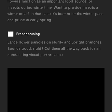
flowers function as an important food source for
insects during wintertime. Want to provide insects a
winter meal? In that case it's best to let the winter pass
and prune in early spring.
Proper pruning
Large flower panicles on sturdy and upright branches.
Sounds good, right? Cut them all the way back for an
outstanding visual performance.