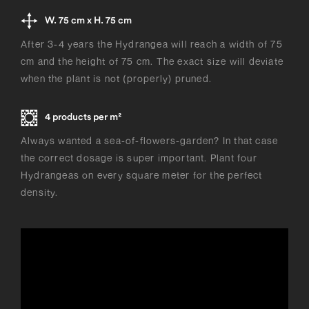
W. 75 cm x H. 75 cm
After 3-4 years the Hydrangea will reach a width of 75
cm and the height of 75 cm. The exact size will deviate
when the plant is not (properly) pruned.
4 products per m²
Always wanted a sea-of-flowers-garden? In that case
the correct dosage is super important. Plant four
Hydrangeas on every square meter for the perfect
density.