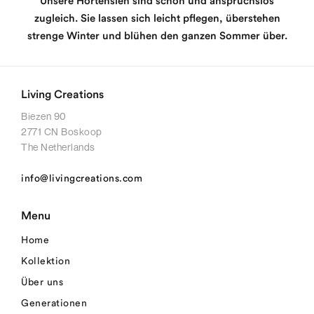
Unsere Hortensien sind schön und anspruchslos
zugleich. Sie lassen sich leicht pflegen, überstehen
strenge Winter und blühen den ganzen Sommer über.
Living Creations
Biezen 90
2771 CN Boskoop
The Netherlands
info@livingcreations.com
Menu
Home
Kollektion
Über uns
Generationen