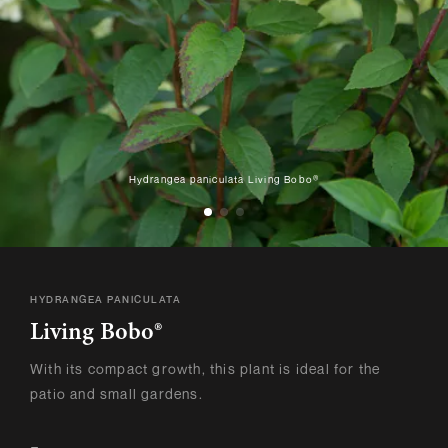
Hydrangea paniculata Living Bobo®
HYDRANGEA PANICULATA
Living Bobo®
With its compact growth, this plant is ideal for the
patio and small gardens.