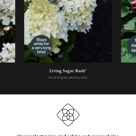
Living Sugar Rush®
Hydrangea paniculata