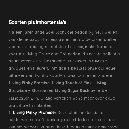
Soorten pluimhortensia’s
Na een jarenlange zoektocht die begon bij het kweken
van kleine baby-Hortensia’s en het op de proef stellen
van onze kruisingen, ontstond de magische formule
voor de Living Creations Collection: de eerste collectie
pluimhortensia’s, bestaande uit rassen in diverse
groottes en kleuren. Inmiddels bestaat onze collectie
uit meer dan twintig soorten, waarvan onder andere
,
,
Living Pinky Promise
Living Touch of Pink
Living
en
geliefde
Strawberry Blossom
Living Sugar Rush
variëteiten zijn. Graag vertellen we je meer over deze
prachtige tuinplanten.
1.
Living Pinky Promise
: Deze pluimhortensia is
helderwit en heeft donkergroene bladeren. In de loop
van het seizoen kleuren haar bloemen naar donkerroze.