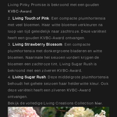
Living Pinky Promise is bekroond met een gouden
.
KVBC-Award
2.
Living Touch of Pink
: Een compacte pluimhortensia
met veel bloemen. Haar witte bloemen verkleuren na
loop van tijd geleidelijk naar zachtroze. Deze variëteit
heeft een gouden KVBC-Award ontvangen.
3.
Living Strawberry Blossom
: Een compacte
pluimhortensia met donkergroene bladeren en witte
bloemen. Naarmate het seizoen vordert krijgen de
bloemen een zachtroze tint. Living Sugar Rush is
bekroond met een zilveren KVBC-Award.
4:
Living Sugar Rush
: Deze middelgrote pluimhortensia
behoudt het gehele seizoen haar helderwitte kleur. Ook
deze variëteit heeft een zilveren KVBC-Award
ontvangen.
Bekijk de volledige Living Creations Collection
.
hier