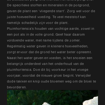
De specifieke stoffen en mineralen in de potgrond,
geven de plant een ‘vliegende start’. Zorg wel voor de
juiste hoeveelheid voeding. Te veel meststof kan
namelijk schadelijk zijn voor de plant.
Pluimhortensia’s houden van vochtige aarde, zowel in
een pot als in de volle grond. Geef haar daarom
voldoende water, met name tijdens de zomer.
Regelmatig water geven in kleinere hoeveelheden,
zorgt ervoor dat de grond het water beter opneemt.
Naast het water geven en voeden, is het snoeien een
belangrijk onderdeel van het onderhoud van de
pluimhortensia. Doe dit bij voorkeur in het vroege
voorjaar, voordat de nieuwe groei begint. Verwijder
dode takken en knip oude bloemen weg om de bloei te
bevorderen.