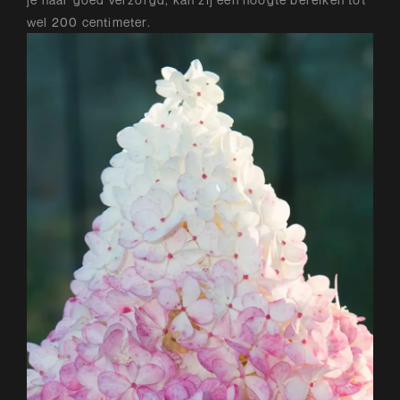
wel 200 centimeter.