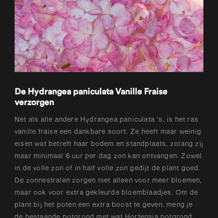
De Hydrangea paniculata Vanille Fraise
verzorgen
Net als alle andere Hydrangea paniculata ‘s, is het ras
vanille fraise een dankbare soort. Ze heeft maar weinig
eisen wat betreft haar bodem en standplaats, zolang zij
maar minimaal 6 uur per dag zon kan ontvangen. Zowel
in de volle zon of in half volle zon gedijt de plant goed.
De zonnestralen zorgen niet alleen voor meer bloemen,
maar ook voor extra gekleurde bloemblaadjes. Om de
plant bij het poten een extra boost te geven, meng je
de bestaande potgrond met wat Hortensia potgrond.