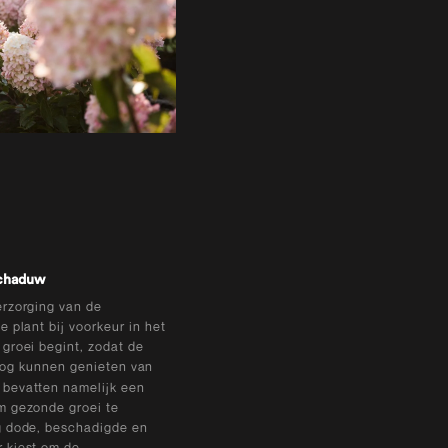
schaduw
erzorging van de
 plant bij voorkeur in het
groei begint, zodat de
og kunnen genieten van
 bevatten namelijk een
m gezonde groei te
g dode, beschadigde en
 kiest om de