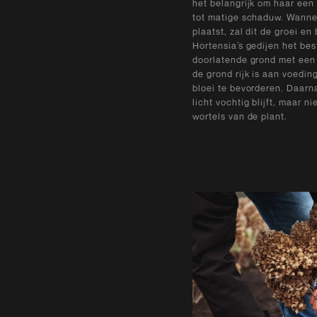
het belangrijk om haar een
tot matige schaduw. Wannee
plaatst, zal dit de groei en
Hortensia’s gedijen het bes
doorlatende grond met een
de grond rijk is aan voedi
bloei te bevorderen. Daarn
licht vochtig blijft, maar ni
wortels van de plant.