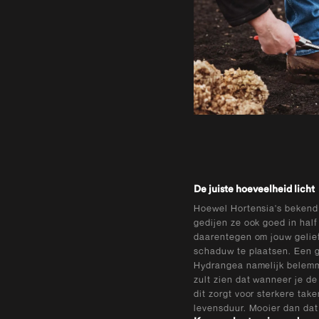
De juiste hoeveelheid licht
Hoewel Hortensia's bekend 
gedijen ze ook goed in half
daarentegen om jouw gelief
schaduw te plaatsen. Een g
Hydrangea namelijk belemm
zult zien dat wanneer je de
dit zorgt voor sterkere tak
levensduur. Mooier dan dat 