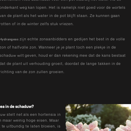
onderkant weg kan lopen. Het is namelijk niet goed voor de wortels
van de plant als het water in de pot blijft staan. Ze kunnen gaan
rotten of in de winter zelfs stuk vriezen.
zijn echte zonaanbidders en gedijen het best in de volle
Hydrangeas
zon of halfvolle zon. Wanneer je je plant toch een plekje in de
schaduw wilt geven, houd er dan rekening mee dat de kans bestaat
dat de plant uit verhouding groeit, doordat de lange takken in de
richting van de zon zullen groeien.
ea in de schaduw?
w stelt net als een hortensia in
on maar weinig hoge eisen. Maar
 te uitbundig te laten bloeien, is