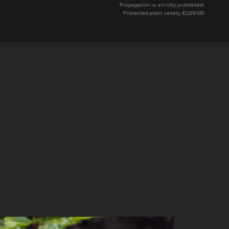
Propagation is strictly prohibited!
Protected plant variety EU29135