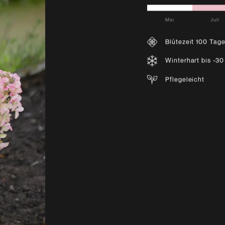
Mai
Juli
Blütezeit 100 Tag
Winterhart bis -30
Pflegeleicht