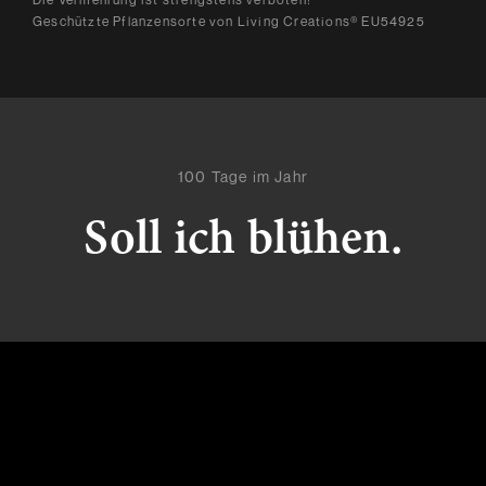
Geschützte Pflanzensorte von Living Creations® EU54925
100 Tage im Jahr
Soll ich blühen.