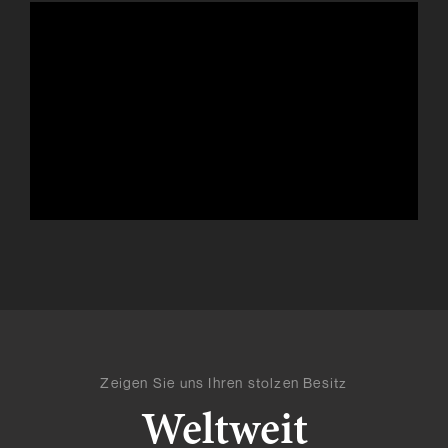
Zeigen Sie uns Ihren stolzen Besitz
Weltweit