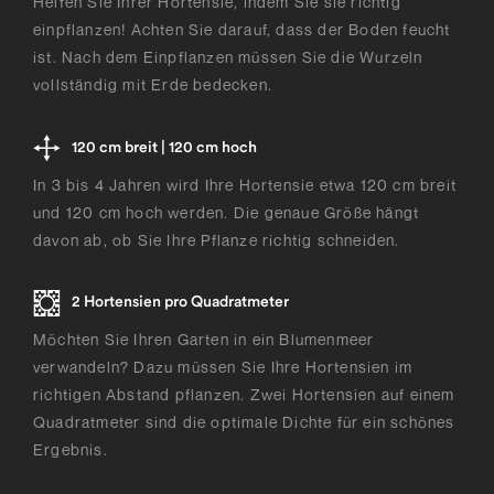
Helfen Sie Ihrer Hortensie, indem Sie sie richtig
einpflanzen! Achten Sie darauf, dass der Boden feucht
ist. Nach dem Einpflanzen müssen Sie die Wurzeln
vollständig mit Erde bedecken.
120 cm breit | 120 cm hoch
In 3 bis 4 Jahren wird Ihre Hortensie etwa 120 cm breit
und 120 cm hoch werden. Die genaue Größe hängt
davon ab, ob Sie Ihre Pflanze richtig schneiden.
2 Hortensien pro Quadratmeter
Möchten Sie Ihren Garten in ein Blumenmeer
verwandeln? Dazu müssen Sie Ihre Hortensien im
richtigen Abstand pflanzen. Zwei Hortensien auf einem
Quadratmeter sind die optimale Dichte für ein schönes
Ergebnis.