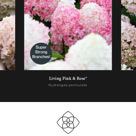
Living Pink & Rose®
Hydrangea paniculata