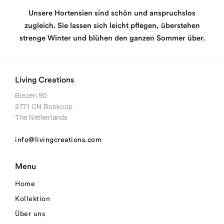
Unsere Hortensien sind schön und anspruchslos
zugleich. Sie lassen sich leicht pflegen, überstehen
strenge Winter und blühen den ganzen Sommer über.
Living Creations
Biezen 90
2771 CN Boskoop
The Netherlands
info@livingcreations.com
Menu
Home
Kollektion
Über uns