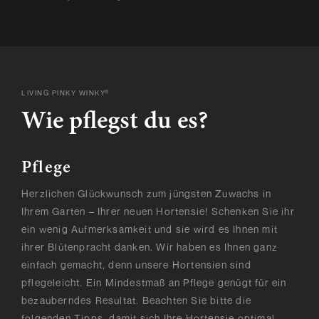
LIVING PINKY WINKY®
Wie pflegst du es?
Pflege
Herzlichen Glückwunsch zum jüngsten Zuwachs in
Ihrem Garten – Ihrer neuen Hortensie! Schenken Sie ihr
ein wenig Aufmerksamkeit und sie wird es Ihnen mit
ihrer Blütenpracht danken. Wir haben es Ihnen ganz
einfach gemacht, denn unsere Hortensien sind
pflegeleicht. Ein Mindestmaß an Pflege genügt für ein
bezauberndes Resultat. Beachten Sie bitte die
folgenden Tipps, damit sich Ihre Hortensie optimal