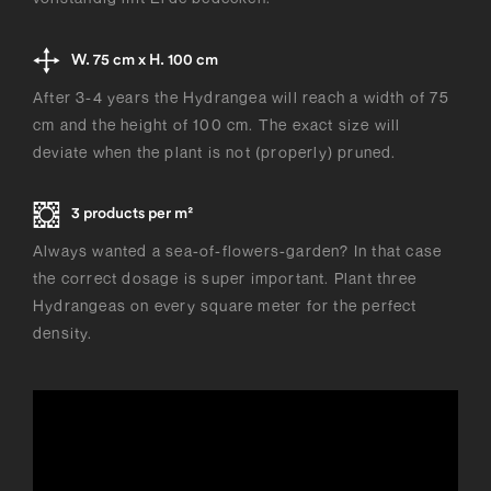
W. 75 cm x H. 100 cm
After 3-4 years the Hydrangea will reach a width of 75
cm and the height of 100 cm. The exact size will
deviate when the plant is not (properly) pruned.
3 products per m²
Always wanted a sea-of-flowers-garden? In that case
the correct dosage is super important. Plant three
Hydrangeas on every square meter for the perfect
density.