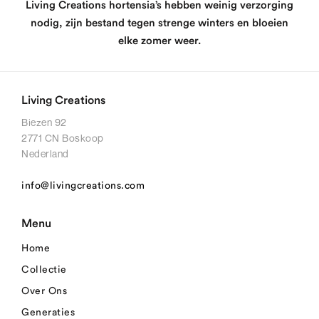
Living Creations hortensia’s hebben weinig verzorging
nodig, zijn bestand tegen strenge winters en bloeien
elke zomer weer.
Living Creations
Biezen 92
2771 CN Boskoop
Nederland
info@livingcreations.com
Menu
Home
Collectie
Over Ons
Generaties