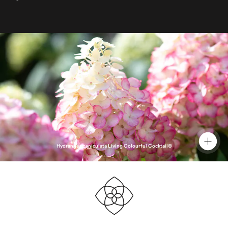
Hydrangea paniculata Living Colourful Cocktail®