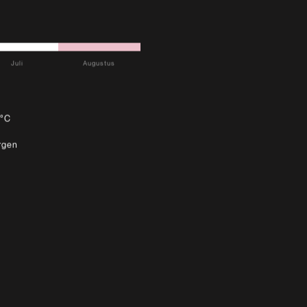
Juli
Augustus
0°C
rgen