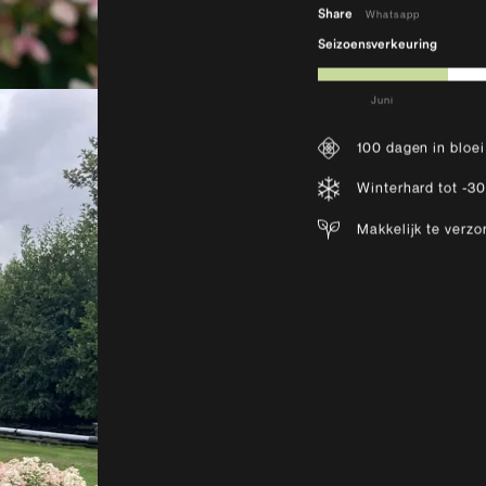
Share
Whatsapp
Seizoensverkeuring
Juni
100 dagen in bloei
Winterhard tot -3
Makkelijk te verzo