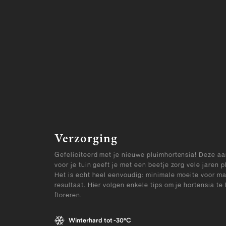
Verzorging
Gefeliciteerd met je nieuwe pluimhortensia! Deze a
voor je tuin geeft je met een beetje zorg vele jaren pl
Het is echt heel eenvoudig: minimale moeite voor m
resultaat. Hier volgen enkele tips om je hortensia te 
floreren.
Winterhard tot -30°C