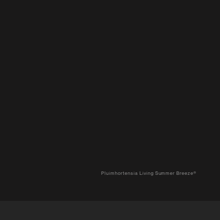
Pluimhortensia Living Summer Breeze®