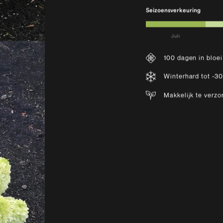
Seizoensverkeuring
Juli
100 dagen in bloei
Winterhard tot -3
Makkelijk te verzo