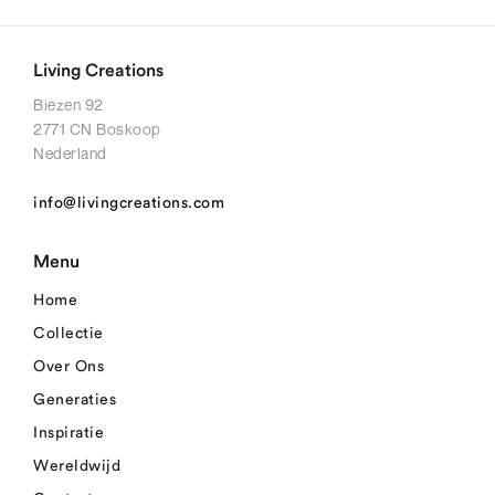
Living Creations
Biezen 92
2771 CN Boskoop
Nederland
info@livingcreations.com
Menu
Home
Collectie
Over Ons
Generaties
Inspiratie
Wereldwijd