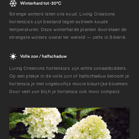
Winterhard tot -30°C
Strenge winters laten ons koud. Living Creations
hortensia’s zijn bestand tegen extreem koude
temperaturen. Deze winterharde planten doorstaan de
strengste winters overal ter wereld — zelfs in Siberië.
Volle zon / halfschaduw
Living Creations hortensia’s zijn echte zonaanbidders.
Op een plekje in de volle zon of halfschaduw beloont je
hortensia je met ongelooflijk mooie kleurrijke bloemen.
Door veel zon blijft je hortensia ook mooi compact.