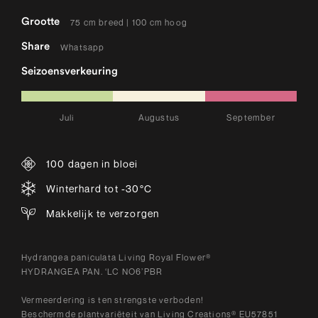
Grootte
75 cm breed | 100 cm hoog
Share
Whatsapp
Seizoensverkeuring
Juli
Augustus
September
100 dagen in bloei
Winterhard tot -30°C
Makkelijk te verzorgen
Hydrangea paniculata Living Royal Flower®
HYDRANGEA PAN. ‘LC NO6’PBR
Vermeerdering is ten strengste verboden!
Beschermde plantvariëteit van Living Creations® EU57851