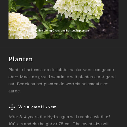
Een Living Creations hortensia planten
Planten
Plant je hortensia op de juiste manier voor een goede
start. Maak de grond waarin je wilt planten eerst goed
nat. Bedek na het planten de wortels helemaal met
aarde.
W. 100 cm x H. 75 cm
After 3-4 years the Hydrangea will reach a width of
100 cm and the height of 75 cm. The exact size will