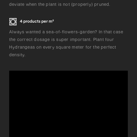
deviate when the plant is not (properly) pruned.
4 products per m²
Always wanted a sea-of-flowers-garden? In that case
the correct dosage is super important. Plant four
Hydrangeas on every square meter for the perfect
density.