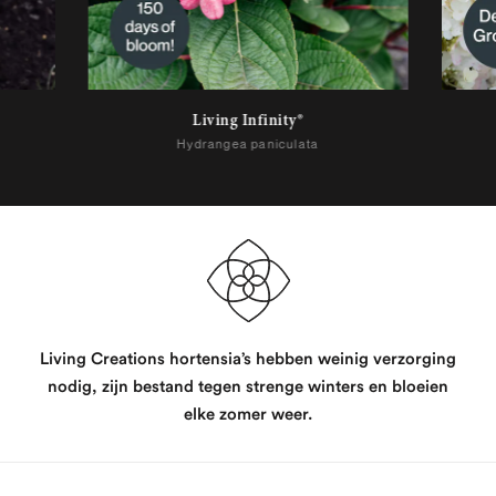
Living Infinity®
Hydrangea paniculata
Living Creations hortensia’s hebben weinig verzorging
nodig, zijn bestand tegen strenge winters en bloeien
elke zomer weer.