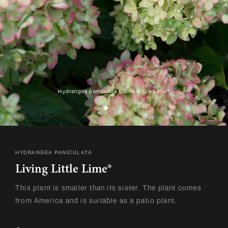
Hydrangea paniculata Living Little Lime®
HYDRANGEA PANICULATA
Living Little Lime®
This plant is smaller than its sister. The plant comes
from America and is suitable as a patio plant.