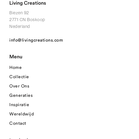
Living Creations
Biezen 92
2771 CN Boskoop
Nederland
info@livingcreations.com
Menu
Home
Collectie
Over Ons
Generaties
Inspiratie
Wereldwijd
Contact