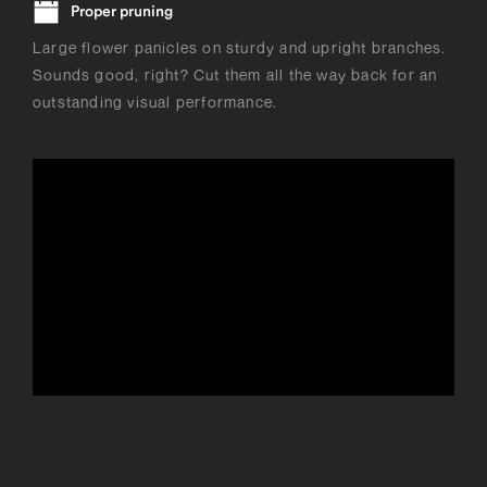
Proper pruning
Large flower panicles on sturdy and upright branches.
Sounds good, right? Cut them all the way back for an
outstanding visual performance.