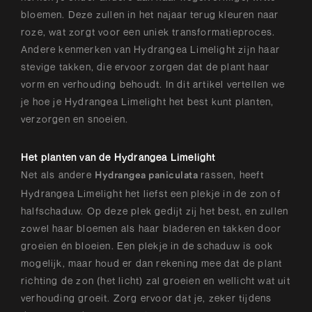
bloemen. Deze zullen in het najaar terug kleuren naar
roze, wat zorgt voor een uniek transformatieproces.
Andere kenmerken van Hydrangea Limelight zijn haar
stevige takken, die ervoor zorgen dat de plant haar
vorm en verhouding behoudt. In dit artikel vertellen we
je hoe je Hydrangea Limelight het best kunt planten,
verzorgen en snoeien.
Het planten van de Hydrangea Limelight
Net als andere
rassen, heeft
Hydrangea paniculata
Hydrangea Limelight het liefst een plekje in de zon of
halfschaduw. Op deze plek gedijt zij het best, en zullen
zowel haar bloemen als haar bladeren en takken door
groeien én bloeien. Een plekje in de schaduw is ook
mogelijk, maar houd er dan rekening mee dat de plant
richting de zon (het licht) zal groeien en wellicht wat uit
verhouding groeit. Zorg ervoor dat je, zeker tijdens