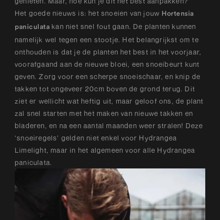
genieten. Maar, hoe kun je dit het best aanpakken?
Het goede nieuws is: het snoeien van jouw
Hortensia
kan niet snel fout gaan. De planten kunnen
paniculata
namelijk wel tegen een stootje. Het belangrijkst om te
onthouden is dat je de planten het best in het voorjaar,
voorafgaand aan de nieuwe bloei, een snoeibeurt kunt
geven. Zorg voor een scherpe snoeischaar, en knip de
takken tot ongeveer 20cm boven de grond terug. Dit
ziet er wellicht wat heftig uit, maar geloof ons, de plant
zal snel starten met het maken van nieuwe takken en
bladeren, en na een aantal maanden weer stralen! Deze
‘snoeiregels’ gelden niet enkel voor Hydrangea
Limelight, maar in het algemeen voor alle Hydrangea
paniculata.