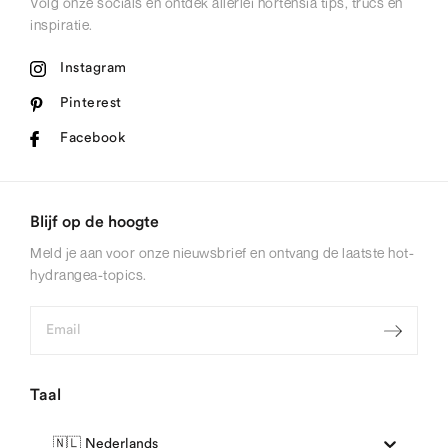
Volg onze socials en ontdek allerlei hortensia tips, trucs en
inspiratie.
Instagram
Pinterest
Facebook
Blijf op de hoogte
Meld je aan voor onze nieuwsbrief en ontvang de laatste hot-
hydrangea-topics.
Taal
🇳🇱 Nederlands