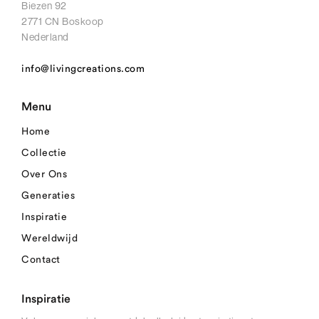
Biezen 92
2771 CN Boskoop
Nederland
info@livingcreations.com
Menu
Home
Collectie
Over Ons
Generaties
Inspiratie
Wereldwijd
Contact
Inspiratie