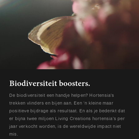
Biodiversiteit boosters.
De biodiversiteit een handje helpen? Hortensia's
trekken vlinders en bijen aan. Een ‘n kleine maar
positieve bijdrage als resultaat. En als je bedenkt dat
er bijna twee miljoen Living Creations hortensia's per
jaar verkocht worden, is de wereldwijde impact niet
mis.